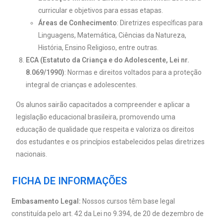
curricular e objetivos para essas etapas.
Áreas de Conhecimento
: Diretrizes específicas para
Linguagens, Matemática, Ciências da Natureza,
História, Ensino Religioso, entre outras.
ECA (Estatuto da Criança e do Adolescente, Lei nr.
8.069/1990)
: Normas e direitos voltados para a proteção
integral de crianças e adolescentes.
Os alunos sairão capacitados a compreender e aplicar a
legislação educacional brasileira, promovendo uma
educação de qualidade que respeita e valoriza os direitos
dos estudantes e os princípios estabelecidos pelas diretrizes
nacionais.
FICHA DE INFORMAÇÕES
Embasamento Legal:
Nossos cursos têm base legal
constituída pelo art. 42 da Lei no 9.394, de 20 de dezembro de