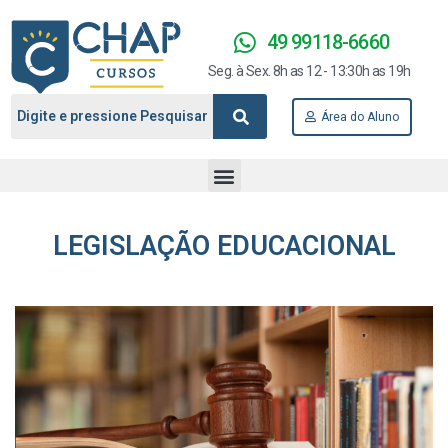
49 99118-6660
Seg. à Sex. 8h as 12 - 13:30h as 19h
Área do Aluno
LEGISLAÇÃO EDUCACIONAL